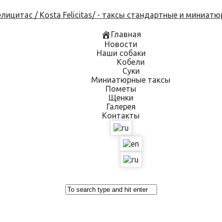
Skip
to
content
Главная
Новости
Наши собаки
Кобели
Суки
Миниатюрные таксы
Пометы
Щенки
Галерея
Контакты