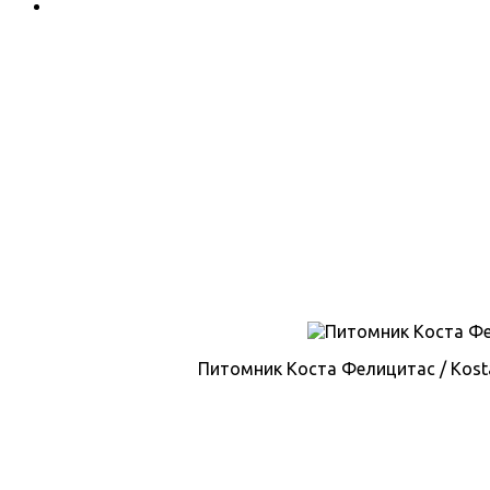
Питомник Коста Фелицитас / Kosta