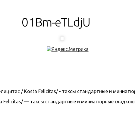
01Bm-eTLdjU
 Felicitas/ — таксы стандартные и миниатюрные гладкошерс