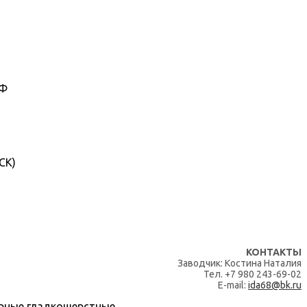
КФ
CK)
КОНТАКТЫ
Заводчик: Костина Наталия
Тел. +7 980 243-69-02
E-mail:
ida68@bk.ru