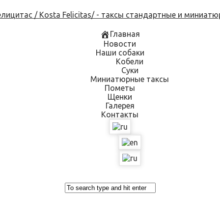
Skip
to
content
Главная
Новости
Наши собаки
Кобели
Суки
Миниатюрные таксы
Пометы
Щенки
Галерея
Контакты