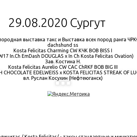
29.08.2020 Сургут
ородная выставка такс и Выставка всех пород ранга ЧР
dachshund ss
Kosta Felicitas Charming CW КЧК BOB BISS I
17 In.Ch EmDash DOUGLAS x In Ch Kosta Felicitas Ovation)
Зав. Костина Н.
Kosta Felicitas Aurelio CW CAC ChRKF BOB BIG III
SH CHOCOLATE EDELWEISS х KOSTA FELICITAS STREAK OF LU
вл. Руслан Косухин (Нефтеюганск)