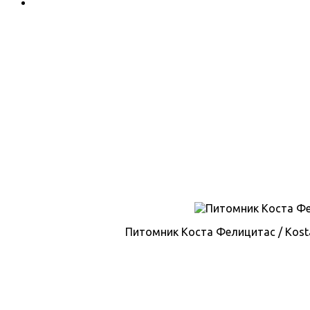
Питомник Коста Фелицитас / Kosta