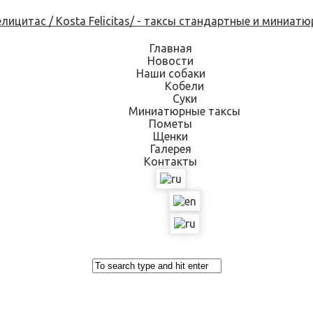
Skip
to
content
Главная
Новости
Наши собаки
Кобели
Суки
Миниатюрные таксы
Пометы
Щенки
Галерея
Контакты