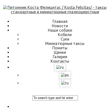
Skip
to
content
Главная
Новости
Наши собаки
Кобели
Суки
Миниатюрные таксы
Пометы
Щенки
Галерея
Контакты