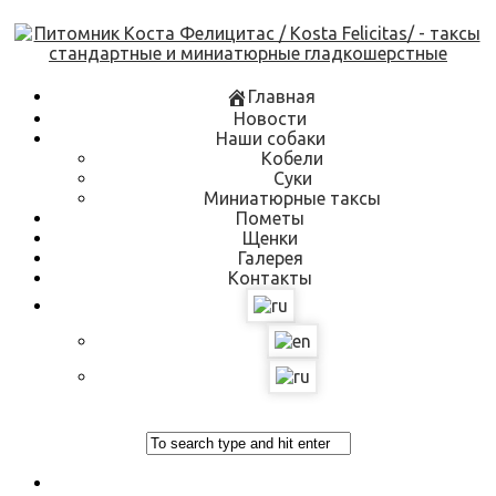
Skip
to
content
Главная
Новости
Наши собаки
Кобели
Суки
Миниатюрные таксы
Пометы
Щенки
Галерея
Контакты