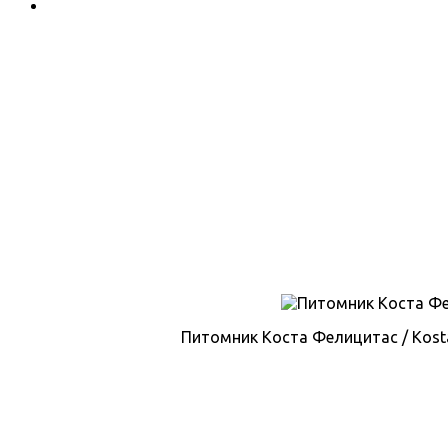
Питомник Коста Фелицитас / Kosta