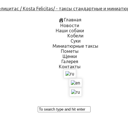
Skip
to
content
Главная
Новости
Наши собаки
Кобели
Суки
Миниатюрные таксы
Пометы
Щенки
Галерея
Контакты