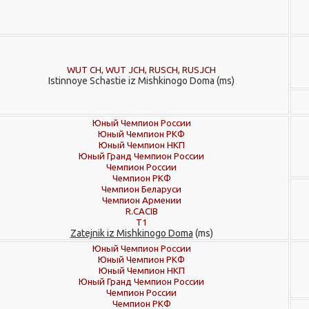
WUT CH, WUT JCH, RUSCH, RUSJCH
Istinnoye Schastie iz Mishkinogo Doma (ms)
Юный Чемпион России
Юный Чемпион РКФ
Юный Чемпион НКП
Юный Гранд Чемпион России
Чемпион России
Чемпион РКФ
Чемпион Беларуси
Чемпион Армении
R.CACIB
Т1
Zatejnik iz Mishkinogo Doma
(ms)
Юный Чемпион России
Юный Чемпион РКФ
Юный Чемпион НКП
Юный Гранд Чемпион России
Чемпион России
Чемпион РКФ