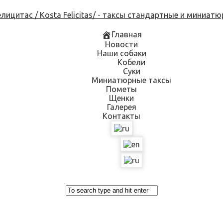
Skip
to
content
Главная
Новости
Наши собаки
Кобели
Суки
Миниатюрные таксы
Пометы
Щенки
Галерея
Контакты