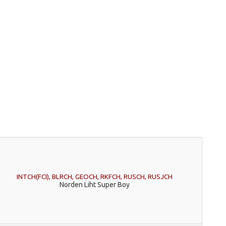
INTCH(FCI), BLRCH, GEOCH, RKFCH, RUSCH, RUSJCH
Norden Liht Super Boy