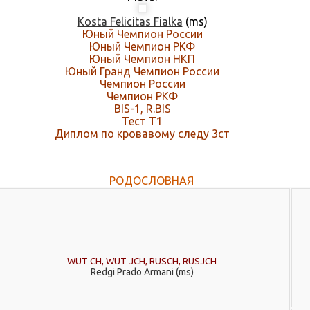
Kosta Felicitas Fialka
(ms)
Юный Чемпион России
Юный Чемпион РКФ
Юный Чемпион НКП
Юный Гранд Чемпион России
Чемпион России
Чемпион РКФ
BIS-1, R.BIS
Тест Т1
Диплом по кровавому следу 3ст
РОДОСЛОВНАЯ
WUT CH, WUT JCH, RUSCH, RUSJCH
Redgi Prado Armani (ms)