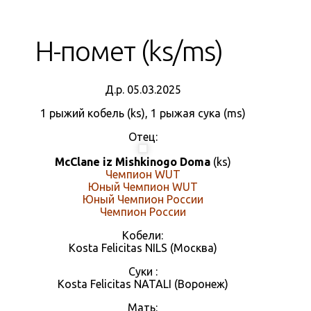
Н-помет (ks/ms)
Д.р. 05.03.2025
1 рыжий кобель (ks), 1 рыжая сука (ms)
Отец:
McClane iz Mishkinogo Doma
(ks)
Чемпион WUT
Юный Чемпион WUT
Юный Чемпион России
Чемпион России
Кобели:
Kosta Felicitas NILS (Москва)
Суки :
Kosta Felicitas NATALI (Воронеж)
Мать: