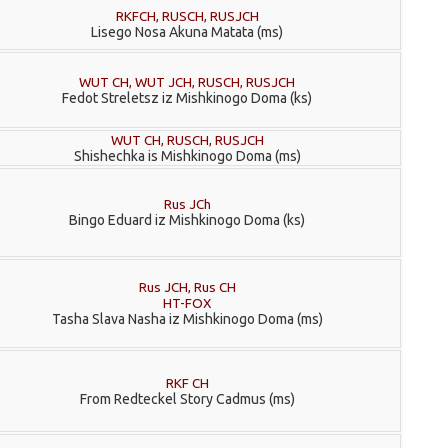
RKFCH, RUSCH, RUSJCH
Lisego Nosa Akuna Matata (ms)
WUT CH, WUT JCH, RUSCH, RUSJCH
Fedot Streletsz iz Mishkinogo Doma (ks)
WUT CH, RUSCH, RUSJCH
Shishechka is Mishkinogo Doma (ms)
Rus JCh
Bingo Eduard iz Mishkinogo Doma (ks)
Rus JCH, Rus CH
HT-FOX
Tasha Slava Nasha iz Mishkinogo Doma (ms)
RKF CH
From Redteckel Story Cadmus (ms)