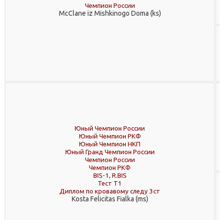
Чемпион России
McClane iz Mishkinogo Doma (ks)
Юный Чемпион России
Юный Чемпион РКФ
Юный Чемпион НКП
Юный Гранд Чемпион России
Чемпион России
Чемпион РКФ
BIS-1, R.BIS
Тест Т1
Диплом по кровавому следу 3ст
Kosta Felicitas Fialka (ms)