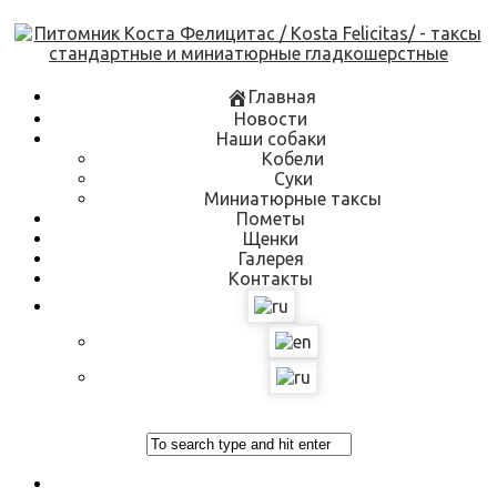
Skip
to
content
Главная
Новости
Наши собаки
Кобели
Суки
Миниатюрные таксы
Пометы
Щенки
Галерея
Контакты