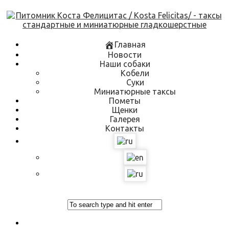
Skip
to
content
Главная
Новости
Наши собаки
Кобели
Суки
Миниатюрные таксы
Пометы
Щенки
Галерея
Контакты